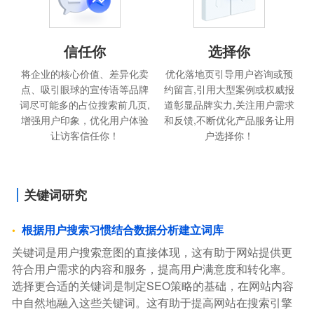
信任你
选择你
将企业的核心价值、差异化卖
优化落地页引导用户咨询或预
点、吸引眼球的宣传语等品牌
约留言,引用大型案例或权威报
词尽可能多的占位搜索前几页,
道彰显品牌实力,关注用户需求
增强用户印象，优化用户体验
和反馈,不断优化产品服务让用
让访客信任你！
户选择你！
关键词研究
根据用户搜索习惯结合数据分析建立词库
关键词是用户搜索意图的直接体现，这有助于网站提供更
符合用户需求的内容和服务，提高用户满意度和转化率。
选择更合适的关键词是制定SEO策略的基础，在网站内容
中自然地融入这些关键词。这有助于提高网站在搜索引擎