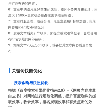
词扩充有关的内容；
6）文章中的图片最好增加alt属性，图片不要失真和变形，宽
度大于500px更优机会抢占搜索快照缩略图；
7）文章排版合理、段落分明、段落主题用H标签加强，段落
内容用span或p标签区分；
8）发布文章后先引导收录。如提交搜索引擎登录、合理使用
有排名快照的内部链接；
9）如果文章7天还没有收录，就要提升文章内容质量再发
布；
关键词快照优化
搜索诊断与快照优化
根据《百度搜索引擎优化指南2.0》+《网页内容质量
白皮书》对网站进行规范化调整，提升百度蜘蛛的抓
取效率，收录效率，排名展现效率和有效点击的效