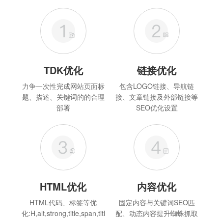
TDK优化
链接优化
力争一次性完成网站页面标
包含LOGO链接、导航链
题、描述、关键词的的合理
接、文章链接及外部链接等
部署
SEO优化设置
HTML优化
内容优化
HTML代码、标签等优
固定内容与关键词SEO匹
化:H,alt,strong,title,span,titl
配、动态内容提升蜘蛛抓取