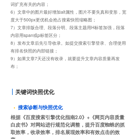
词扩充有关的内容；
6）文章中的图片最好增加alt属性，图片不要失真和变形，宽
度大于500px更优机会抢占搜索快照缩略图；
7）文章排版合理、段落分明、段落主题用H标签加强，段落
内容用span或p标签区分；
8）发布文章后先引导收录。如提交搜索引擎登录、合理使用
有排名快照的内部链接；
9）如果文章7天还没有收录，就要提升文章内容质量再发
布；
关键词快照优化
搜索诊断与快照优化
根据《百度搜索引擎优化指南2.0》+《网页内容质量
白皮书》对网站进行规范化调整，提升百度蜘蛛的抓
取效率，收录效率，排名展现效率和有效点击的效