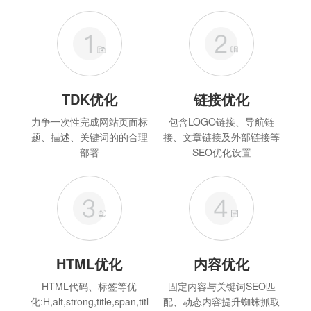
TDK优化
链接优化
力争一次性完成网站页面标
包含LOGO链接、导航链
题、描述、关键词的的合理
接、文章链接及外部链接等
部署
SEO优化设置
HTML优化
内容优化
HTML代码、标签等优
固定内容与关键词SEO匹
化:H,alt,strong,title,span,titl
配、动态内容提升蜘蛛抓取